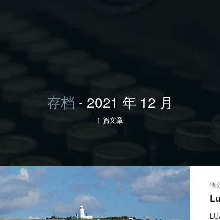
存档
- 2021 年 12 月
1 篇文章
待
L
LU