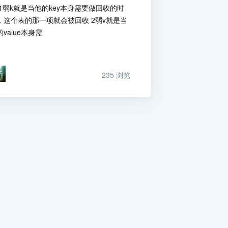
v 1弱k就是当他的key本身需要做回收的时
，这个表的那一项就会被回收 2弱v就是当
value本身需
235
浏览