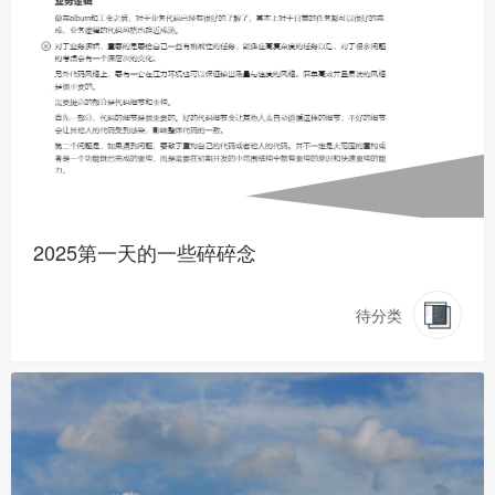
2025第一天的一些碎碎念
待分类