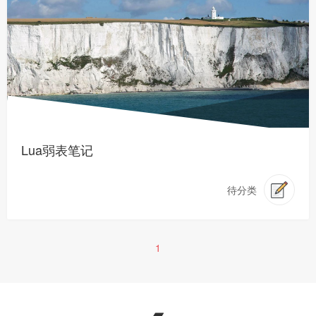
Lua弱表笔记
待分类
1