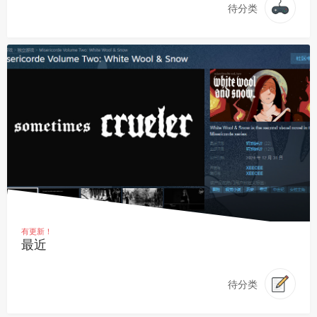
待分类
有更新！
最近
待分类