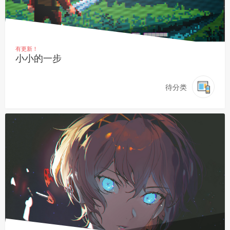
有更新！
小小的一步
待分类