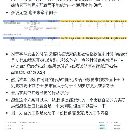
殊情景下的固定配置而不能成为一个通用性的 Buff.
多说无益,这里来举个例子
对于事件发生的时候,需要根据玩家的基础性格数值来计算.初始都
是 0.比如玩家开始贞洁是-1,那么他这一点的计算点数就是(-1)+
(-1
math.Rand(0,2)),如果贞洁是 +2,那么计算点数就是(+2)+
(2
math.Rand(0,2))
然后核算点数,在可能的行动中随机,符合点数要求(要求值小于 0
则要求更小或等于,要求值大于等于 0 则要求更大或者等于)
最后在其中筛选出要的行动.执行
感觉这个方案可以试一试,目前是能想到的一个比较合适的方案了.
虽然感觉数值配置会是一个大问题,但是可以尝试一下.
另一方面的工作是总结了一份目前需要完成的工作表格: