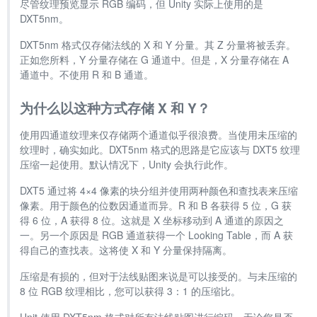
尽管纹理预览显示 RGB 编码，但 Unity 实际上使用的是
DXT5nm。
DXT5nm 格式仅存储法线的 X 和 Y 分量。其 Z 分量将被丢弃。
正如您所料，Y 分量存储在 G 通道中。但是，X 分量存储在 A
通道中。不使用 R 和 B 通道。
为什么以这种方式存储 X 和 Y？
使用四通道纹理来仅存储两个通道似乎很浪费。当使用未压缩的
纹理时，确实如此。DXT5nm 格式的思路是它应该与 DXT5 纹理
压缩一起使用。默认情况下，Unity 会执行此作。
DXT5 通过将 4×4 像素的块分组并使用两种颜色和查找表来压缩
像素。用于颜色的位数因通道而异。R 和 B 各获得 5 位，G 获
得 6 位，A 获得 8 位。这就是 X 坐标移动到 A 通道的原因之
一。另一个原因是 RGB 通道获得一个 Looking Table，而 A 获
得自己的查找表。这将使 X 和 Y 分量保持隔离。
压缩是有损的，但对于法线贴图来说是可以接受的。与未压缩的
8 位 RGB 纹理相比，您可以获得 3：1 的压缩比。