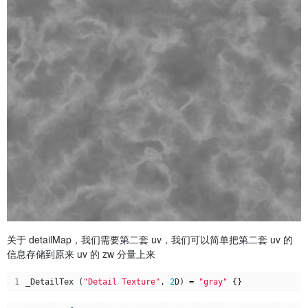
关于 detailMap，我们需要第二套 uv，我们可以简单把第二套 uv 的
信息存储到原来 uv 的 zw 分量上来
1
_DetailTex
(
"Detail Texture"
,
2
D
)
=
"gray"
{}