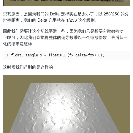
思其原因，是因为我们的 Delta 定得实在是太小了，以 256*256 的分
辨率距离，我们的 Delta 几乎就在 1/256 这个级别。
因此我们需要让这个切线平滑一些，因为我们只是想要它微微移动一
下即可，因此我们直接将整体的偏导数乘以一个缩放倍数，最后归一
化的结果是这样
1
float3
tangle_x
=
float3
(
1
,(
fx_delta
-
fxy
),
0
);
这时候我们得到的是这样的