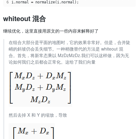
6
i
.
normal
=
normalize
(
i
.
normal
);
whiteout 混合
继续优化，这里直接用原文的一些内容来解释好了
在组合大部分是平面的地图时，它的效果非常好。但是，合并陡
峭的斜坡仍会丢失细节。一种稍微替代的方法是 whiteout 混
合。首先，将新常态乘以 MzDzMzDz.我们可以这样做，因为无
论如何我们之后都会正常化。这给了我们向量
然后去掉 X 和 Y 的缩放，导致