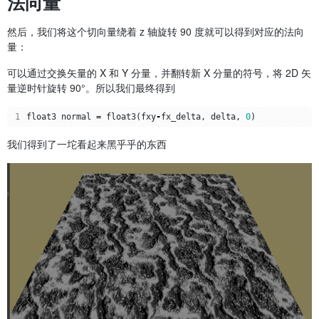
法向量
然后，我们将这个切向量绕着 z 轴旋转 90 度就可以得到对应的法向
量：
可以通过交换矢量的 X 和 Y 分量，并翻转新 X 分量的符号，将 2D 矢
量逆时针旋转 90°。所以我们最终得到
1
float3
normal
=
float3
(
fxy
-
fx_delta
,
delta
,
0
)
我们得到了一坨看起来黑乎乎的东西