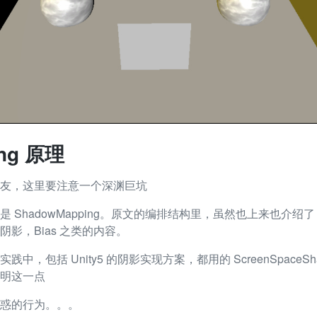
ing 原理
友，这里要注意一个深渊巨坑
ShadowMapping。原文的编排结构里，虽然也上来也介绍了 Sha
影，Bias 之类的内容。
中，包括 Unity5 的阴影实现方案，都用的 ScreenSpaceS
明这一点
惑的行为。。。