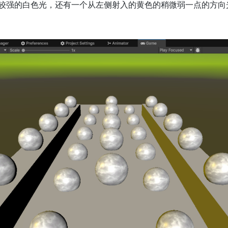
较强的白色光，还有一个从左侧射入的黄色的稍微弱一点的方向