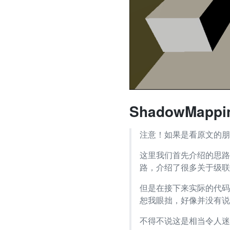
ShadowMapp
注意！如果是看原文的朋
这里我们首先介绍的思路是 
路，介绍了很多关于级联阴
但是在接下来实际的代码实践
恕我眼拙，好像并没有说
不得不说这是相当令人迷