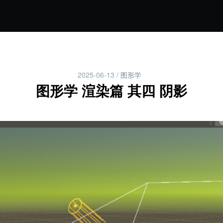
2025-06-13
/
图形学
图形学 渲染篇 其四 阴影