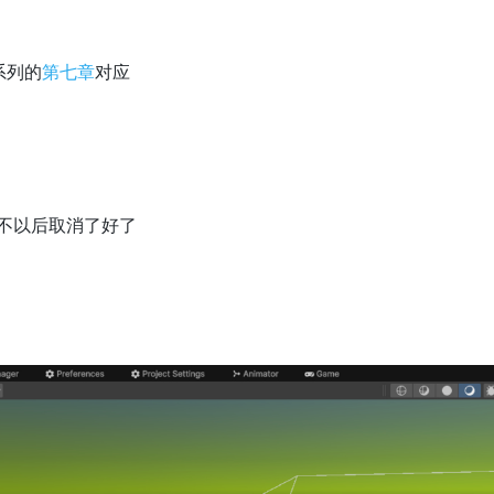
染系列的
第七章
对应
不以后取消了好了