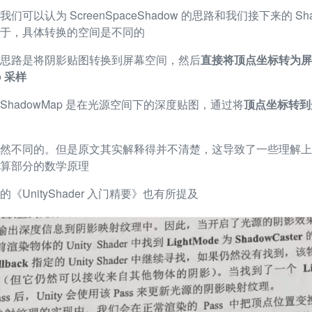
以认为 ScreenSpaceShadow 的思路和我们接下来的 Shad
于，具体转换的空间是不同的
dow 的思路是将阴影贴图转换到屏幕空间，然后
直接将顶点坐标转为屏
p 采样
hadowMap 是在光源空间下的深度贴图，通过将
顶点坐标转到
然不同的。但是原文其实解释得并不清楚，这导致了一些理解上
算部分的数学原理
UnityShader 入门精要》也有所提及