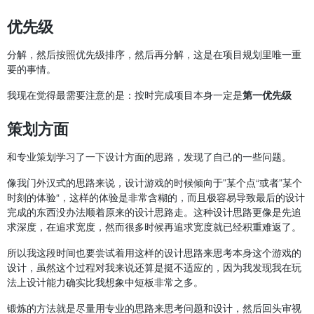
优先级
分解，然后按照优先级排序，然后再分解，这是在项目规划里唯一重
要的事情。
我现在觉得最需要注意的是：按时完成项目本身一定是
第一优先级
策划方面
和专业策划学习了一下设计方面的思路，发现了自己的一些问题。
像我门外汉式的思路来说，设计游戏的时候倾向于”某个点“或者”某个
时刻的体验“，这样的体验是非常含糊的，而且极容易导致最后的设计
完成的东西没办法顺着原来的设计思路走。这种设计思路更像是先追
求深度，在追求宽度，然而很多时候再追求宽度就已经积重难返了。
所以我这段时间也要尝试着用这样的设计思路来思考本身这个游戏的
设计，虽然这个过程对我来说还算是挺不适应的，因为我发现我在玩
法上设计能力确实比我想象中短板非常之多。
锻炼的方法就是尽量用专业的思路来思考问题和设计，然后回头审视