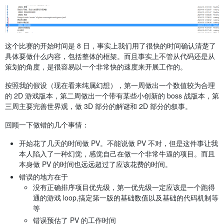
这个比赛的开始时间是 8 日，事实上我们用了很快的时间确认清楚了
具体要做什么内容，包括整体的框架。而且事实上不管从代码还是从
策划的角度，是很容易以一个非常快的速度来开展工作的。
按照我的假设（现在看来纯属幻想），第一周做出一个数值较为合理
的 2D 游戏版本，第二周做出一个带有某些小创新的 boss 战版本，第
三周主要完善世界观，做 3D 部分的解谜和 2D 部分的叙事。
回顾一下做错的几个事情：
开始花了几天的时间做 PV。不能说做 PV 不对，但是这件事让我
本人陷入了一种幻觉，感觉自己在做一个非常牛逼的项目。而且
本身做 PV 的时间也远远超过了应该花费的时间。
错误的地方在于
没有正确排序项目优先级，第一优先级一定应该是一个跑得
通的游戏 loop,搞定第一版的基础数值以及基础的代码机制等
等
错误预估了 PV 的工作时间