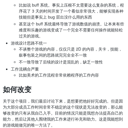
比如说 buff 系统。事实上压根不太需要这么复杂的系统，程
序花了 3 天的时间开发了一个看似非常强大，能够实现各种
技能但是事实上 bug 层出没什么用的东西
甚至这个 buff 系统最终导致了游戏数值的崩溃。让本来有些
难度和乐趣的游戏变成了一个完全不需要任何操作就能轻松
过关的游戏。
游戏设计思路不统一
不谈整个游戏的内容，仅仅只是 2D 的内容，关卡，技能，
叙事包装之间的思路就完完全全不一致
不一致导致了后续的设计是混乱的，缺乏一致性
工作流耦合严重
比如美术的工作流程非常依赖程序的工作内容
如何改变
关于这个项目，我们最后讨论下来，是想要把他好好完成的。但是因
为大部分成员工作时间非常不稳定的这个现状是无法改变的，那么能
够改变的只有从我自己入手。目前的情况只能是我想办法提高自己的
能力，然后让其他人围绕我的工作来进行补充和助力。这是我能想到
的游戏能做完的唯一方法了。