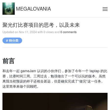
MEGALOVANIA
聚光灯比赛项目的思考，以及未来
Updated on
Nov 11, 2024
with
0
views and
0
comments
# 待分类
前言
和去年一起 gameJam 认识的小伙伴们，参加了今年一个 taptap 的比
赛，比赛时间三周。三周过去，勉强做出了一个可以玩的版本。虽然
离我当初预设的样子还相去甚远，但是确实完成了“做完“这一任务。
这里简单来做个回顾吧。