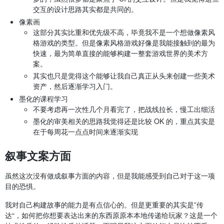
交互的设计思路其实都是共同的。
像素画
这部分其实比重和优先级不高，毕竟我不是一个想做像素风
格游戏的类型。但是像素风格游戏好像是我能接触到的最为
快速，最为简单直接的能够构建一整套游戏世界的美术方
案。
其实也只是觉得这个能够让我自己真正从头来创建一些美术
资产，然后逐渐学习入门。
墨化的课程学习
不要考虑再一次性几个月看完了，把战线拉长，慢工出细活
墨化的审美相关的思路我觉得还是比较 OK 的，重点其实是
在于每周花一点点时间来逐渐实现
叙事文案方面
虽然这次没有做成叙事方面的内容，但是我能感受到自己对于这一项
目的恐惧。
我对自己构建故事的能力是有点信心的。但是更重要的其实是”传
达“，如何把你想要表达出来的东西原原本本地传递给玩家？这是一个