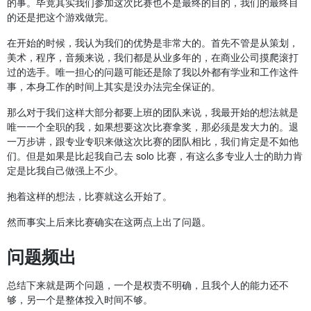
的事。毕竟其实我们参加这次比赛也不是最终的目的，我们的最终目
的还是把这个游戏做完。
在开始的时候，我认为我们的优势是非常大的。首先不管是从策划，
美术，程序，音频来说，我们都是从业多年的，在商业公司摸爬滚打
过的选手。唯一担心的问题可能还是除了我以外都有学业和工作这件
事，本身工作的时间上其实是没办法完全保证的。
那么对于我们这样大部分都要上班的团队来说，我最开始的想法就是
唯一一个全职的我，如果想要这次比赛拿奖，那必须是发大力的。退
一万步讲，跟专业专职来做这次比赛的团队相比，我们肯定是不如他
们。但是如果是比起我自己去 solo 比赛，有这么多专业人士的助力肯
定是比我自己做强上不少。
抱着这样的想法，比赛就这么开始了。
然而事实上后来比赛确实在这两点上出了问题。
问题频出
总结下来就是两个问题，一个是权责不明确，且我个人的能力还不
够，另一个是整体投入时间不够。