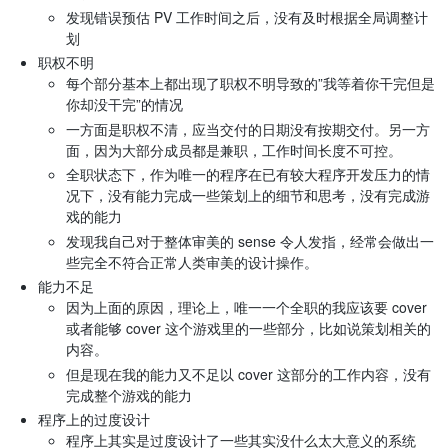
发现错误预估 PV 工作时间之后，没有及时根据全局调整计
划
职权不明
每个部分基本上都出现了职权不明导致的”我等着你干完但是
你却没干完”的情况
一方面是职权不清，应当交付的日期没有按期交付。另一方
面，因为大部分成员都是兼职，工作时间长度不可控。
全职状态下，作为唯一的程序在已有较大程序开发压力的情
况下，没有能力完成一些策划上的细节和思考，没有完成游
戏的能力
发现我自己对于整体审美的 sense 令人发指，经常会做出一
些完全不符合正常人类审美的设计操作。
能力不足
因为上面的原因，理论上，唯一一个全职的我应该要 cover
或者能够 cover 这个游戏里的一些部分，比如说策划相关的
内容。
但是现在我的能力又不足以 cover 这部分的工作内容，没有
完成整个游戏的能力
程序上的过度设计
程序上其实是过度设计了一些其实没什么太大意义的系统