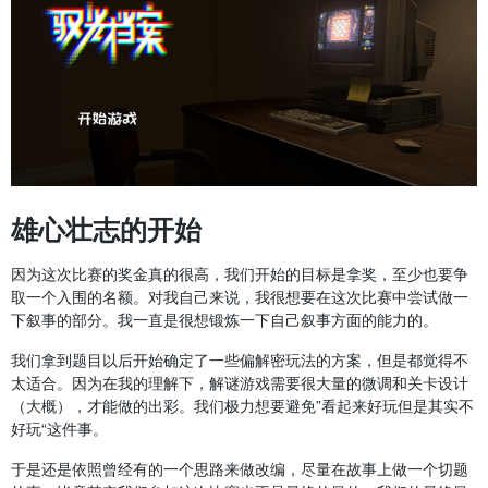
雄心壮志的开始
因为这次比赛的奖金真的很高，我们开始的目标是拿奖，至少也要争
取一个入围的名额。对我自己来说，我很想要在这次比赛中尝试做一
下叙事的部分。我一直是很想锻炼一下自己叙事方面的能力的。
我们拿到题目以后开始确定了一些偏解密玩法的方案，但是都觉得不
太适合。因为在我的理解下，解谜游戏需要很大量的微调和关卡设计
（大概），才能做的出彩。我们极力想要避免”看起来好玩但是其实不
好玩“这件事。
于是还是依照曾经有的一个思路来做改编，尽量在故事上做一个切题