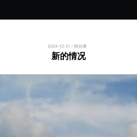
2024-12-31
/
待分类
新的情况