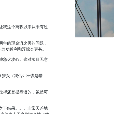
让我这个离职以来从未有过
两年的现金流之类的问题，
的急功近利和浮躁会更甚。
地急火攻心。这对项目无意
但是当猎头（我估计应该是猎
觉得还是挺靠谱的，虽然可
之下结果。。。非常天差地