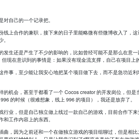
是对自己的一个记录把。
份线上合作的兼职，接下来的日子里能略微有些微博收入了，这
少。
的发生还是产生了不少的影响的，比如曾经可能不是那么在意一
”，但现在意识到的事情是：如果没有现金流支撑，自己在项目上
这件事，至少能让我安心地把某个项目做下去，而不是急功近利
机会，甚至于都看了一个 Cocos creator 的开发岗位，
要 996 的时候（很难想象，线上 996 的项目），我还是放弃了。
戏行业，但是自己独立做上线过一款自己的游戏，目前合作下来
作和工作内容上的东西。
插曲，因为之前还和一个在做独立游戏的项目组聊过，但是相比