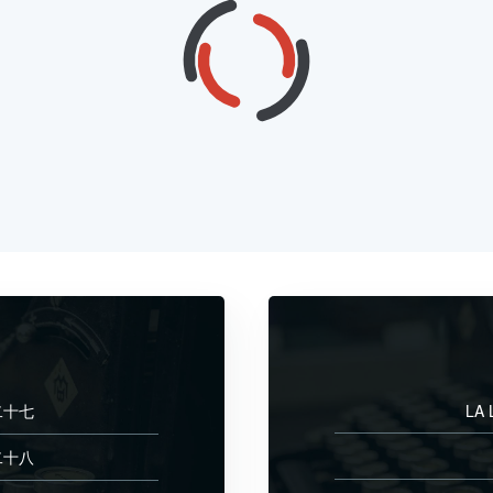
二十七
LA 
二十八